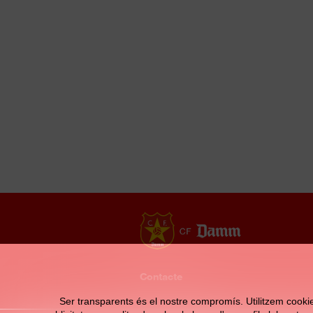
Contacte
Ser transparents és el nostre compromís. Utilitzem cookies 