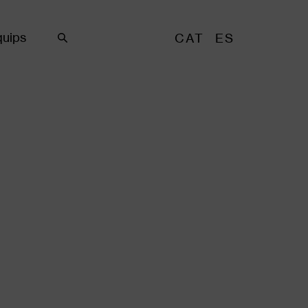
uips
CAT
ES
Cercar