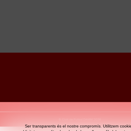
© Club de Futbol DAMM 2026
Ser transparents és el nostre compromís. Utilitzem cookies 