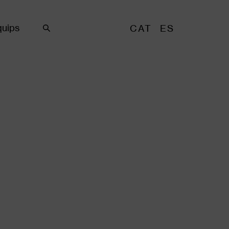
uips
CAT
ES
Cercar