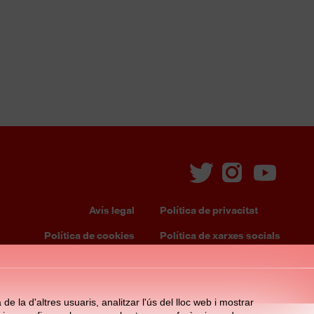
Avís legal
Política de privacitat
Footer
Política de cookies
Política de xarxes socials
s
menu
e la d'altres usuaris, analitzar l'ús del lloc web i mostrar