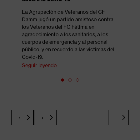
Magistr
La Agrupación de Veteranos del CF
El equip
Damm jugó un partido amistoso contra
cerró la 
los Veteranos del FC Fátima en
choque a
agradecimiento a los sanitarios, a los
de Barce
cuerpos de emergencia y al personal
Seguir l
público, y en recuerdo a las víctimas del
Covid-19.
Seguir leyendo
‹
›