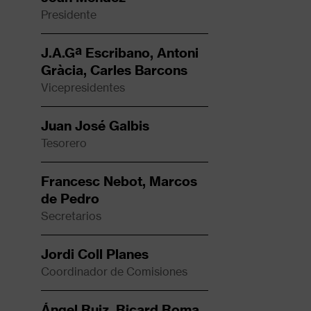
Presidente
J.A.Gª Escribano, Antoni
Gràcia, Carles Barcons
Vicepresidentes
Juan José Galbis
Tesorero
Francesc Nebot, Marcos
de Pedro
Secretarios
Jordi Coll Planes
Coordinador de Comisiones
Ángel Ruiz, Ricard Roma