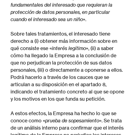
fundamentales del interesado que requieran la
protección de datos personales, en particular
cuando el interesado sea un niño
».
Sobre tales tratamientos, el interesado tiene
derecho a (i) obtener más información sobre en
qué consiste ese «
interés legítimo
», (ii) a saber
cómo ha llegado la Empresa a la conclusión de
que no perjudican la protección de sus datos
personales, (iii) o directamente a oponerse a ellos.
Podrá hacerlo a través de los cauces que se
articulan a su disposición en el apartado 8,
indicando el tratamiento concreto al que se opone
y los motivos en los que funda su petición.
A estos efectos, la Empresa ha hecho lo que se
conoce como «
prueba de sopesamiento
». Se trata
de un análisis interno para confirmar que el interés
legítimo de la Empresa no perjudica los intereses