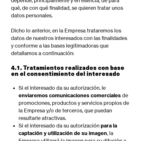
depende, principalmente y en esencia, de para
qué, de con qué finalidad, se quieren tratar unos
datos personales.
Dicho lo anterior, en la Empresa trataremos los
datos de nuestros interesados con las finalidades
y conforme a las bases legitimadoras que
detallamos a continuación:
4.1. Tratamientos realizados con base
en el consentimiento del interesado
Si el interesado da su autorización, le
enviaremos comunicaciones comerciales
de
promociones, productos y servicios propios de
la Empresa y/o de terceros, que puedan
resultarle atractivas.
Si el interesado da su autorización
para la
captación y utilización de su imagen
, la
Empresa utilizará la imagen para su difusión a