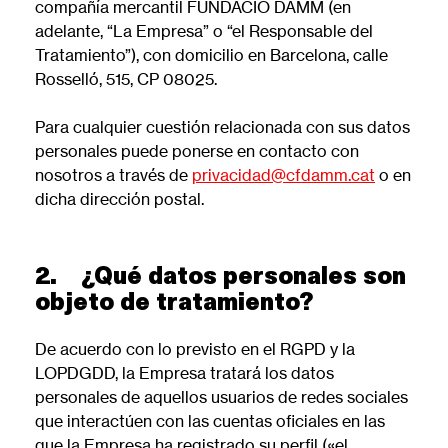
compañía mercantil FUNDACIO DAMM (en
adelante, “La Empresa” o “el Responsable del
Tratamiento”), con domicilio en Barcelona, calle
Rosselló, 515, CP 08025.
Para cualquier cuestión relacionada con sus datos
personales puede ponerse en contacto con
nosotros a través de
privacidad@cfdamm.cat
o en
dicha dirección postal.
2. ¿Qué datos personales son
objeto de tratamiento?
De acuerdo con lo previsto en el RGPD y la
LOPDGDD, la Empresa tratará los datos
personales de aquellos usuarios de redes sociales
que interactúen con las cuentas oficiales en las
que la Empresa ha registrado su perfil («el