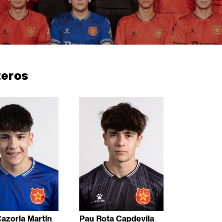
teros
Cazorla Martín
Pau Rota Capdevila