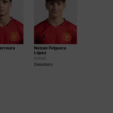
erroura
Neizan Felguera
López
8/2025
Delantero