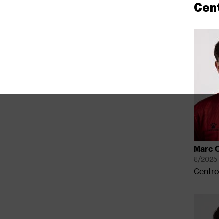
Cen
Marc 
8/2025
Centro