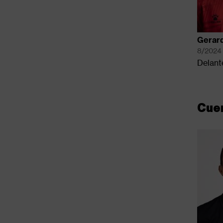
Gerard
8/2024
Delant
Cue