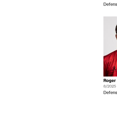
Defen
Roger 
8/2025
Defen