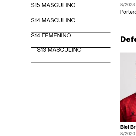
S15 MASCULINO
8/2023
Porter
S14 MASCULINO
S14 FEMENINO
Def
S13 MASCULINO
Biel B
8/2020