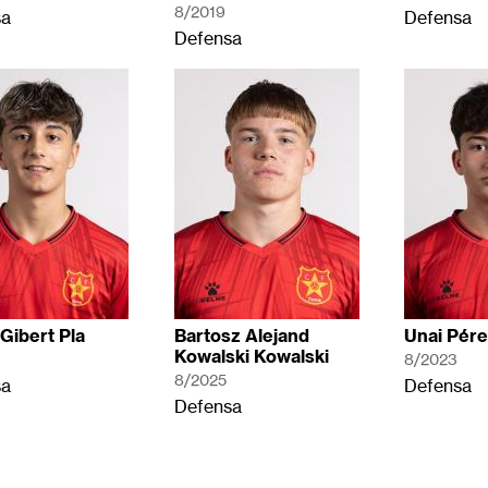
8/2019
sa
Defensa
Defensa
Gibert Pla
Bartosz Alejand
Unai Pér
Kowalski Kowalski
8/2023
8/2025
sa
Defensa
Defensa