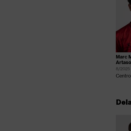
Marc 
Artas
8/2025
Centro
Del