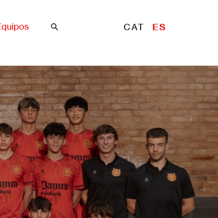
Equipos
CAT
ES
Buscar