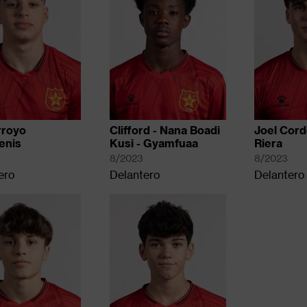
rroyo
Clifford - Nana Boadi
Joel Cord
enis
Kusi - Gyamfuaa
Riera
8/2023
8/2023
ero
Delantero
Delantero