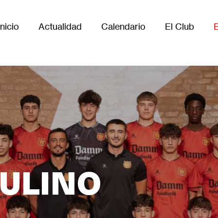
Inicio
Actualidad
Calendario
El Club
Main
avigation
ULINO