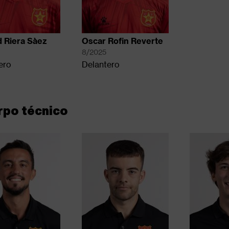
 Riera Sàez
Oscar Rofin Reverte
8/2025
ero
Delantero
rpo técnico