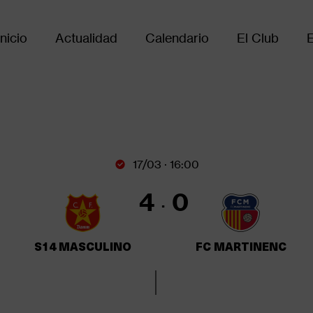
Inicio
Actualidad
Calendario
El Club
Main
avigation
17/03 · 16:00
4
0
S14 MASCULINO
FC MARTINENC