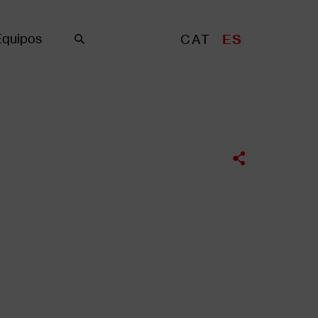
Equipos
CAT
ES
Buscar