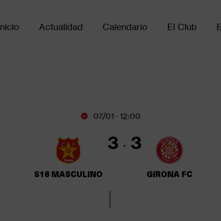
Inicio
Actualidad
Calendario
El Club
Main
avigation
07/01 · 12:00
3
3
S16 MASCULINO
GIRONA FC