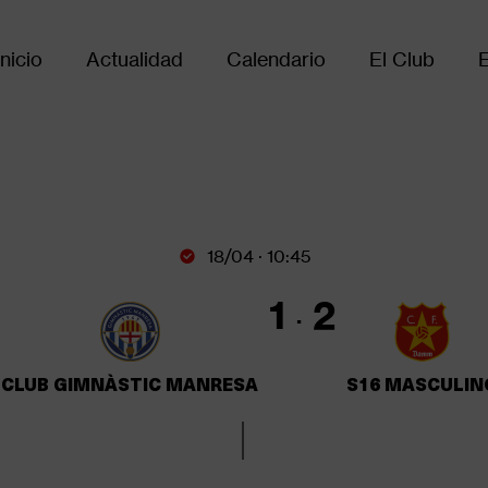
Inicio
Actualidad
Calendario
El Club
Main
avigation
18/04 · 10:45
1
2
CLUB GIMNÀSTIC MANRESA
S16 MASCULIN