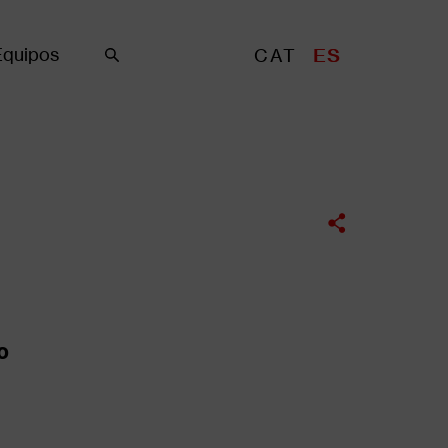
Equipos
CAT
ES
Buscar
O