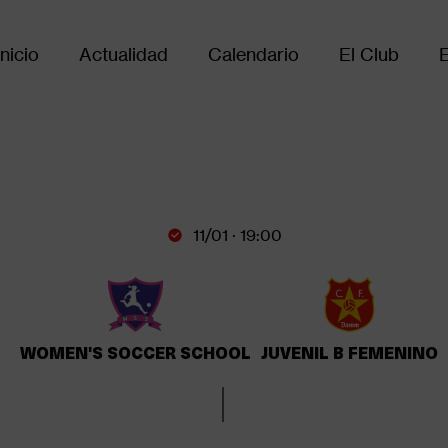
Inicio
Actualidad
Calendario
El Club
Main
avigation
11/01 · 19:00
WOMEN'S SOCCER SCHOOL
JUVENIL B FEMENINO