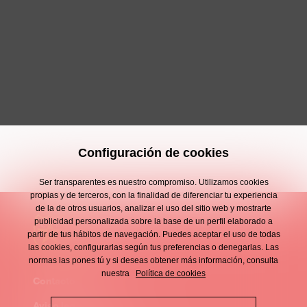
Configuración de cookies
Ser transparentes es nuestro compromiso. Utilizamos cookies
propias y de terceros, con la finalidad de diferenciar tu experiencia
de la de otros usuarios, analizar el uso del sitio web y mostrarte
publicidad personalizada sobre la base de un perfil elaborado a
partir de tus hábitos de navegación. Puedes aceptar el uso de todas
las cookies, configurarlas según tus preferencias o denegarlas. Las
normas las pones tú y si deseas obtener más información, consulta
nuestra
Política de cookies
Contacto
Enllaços
Aviso legal