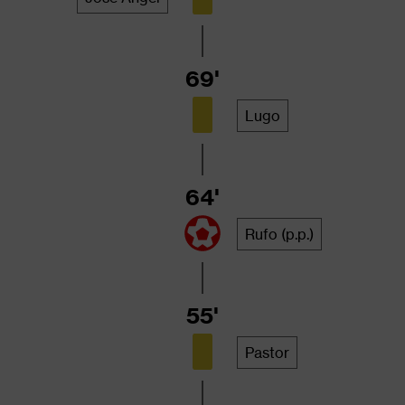
69'
Lugo
64'
Rufo (p.p.)
55'
Pastor