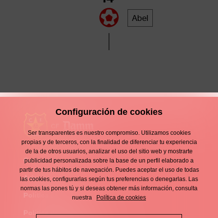
Abel
Configuración de cookies
Ser transparentes es nuestro compromiso. Utilizamos cookies
propias y de terceros, con la finalidad de diferenciar tu experiencia
de la de otros usuarios, analizar el uso del sitio web y mostrarte
Contacto
publicidad personalizada sobre la base de un perfil elaborado a
Enllaços
partir de tus hábitos de navegación. Puedes aceptar el uso de todas
d'interès
Aviso legal
las cookies, configurarlas según tus preferencias o denegarlas. Las
Footer
normas las pones tú y si deseas obtener más información, consulta
menu
Política de privacidad
nuestra
Política de cookies
Política de cookies