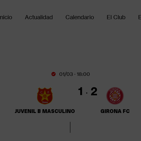
Inicio
Actualidad
Calendario
El Club
Main
avigation
01/03 · 18:00
1
2
JUVENIL B MASCULINO
GIRONA FC