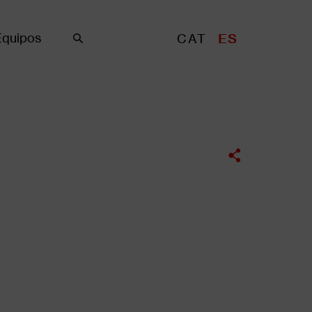
Equipos
CAT
ES
Buscar