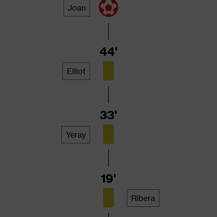
Joan
44'
Elliot
33'
Yeray
19'
Ribera