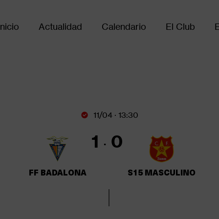
Inicio
Actualidad
Calendario
El Club
Main
avigation
11/04 · 13:30
1
0
FF BADALONA
S15 MASCULINO