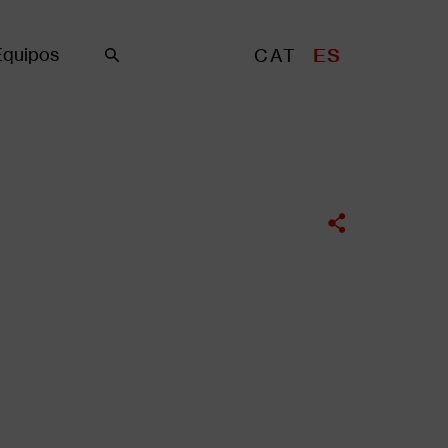
Equipos
CAT
ES
Buscar