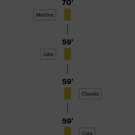
70'
Martina
59'
Júlia
59'
Claudia
59'
Cura