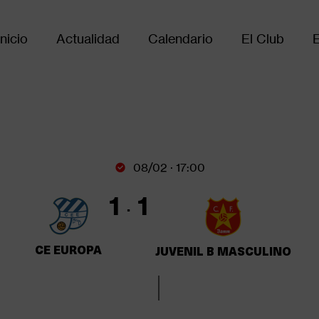
Inicio
Actualidad
Calendario
El Club
Main
avigation
08/02 · 17:00
1
1
CE EUROPA
JUVENIL B MASCULINO