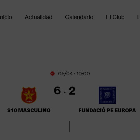
Inicio
Actualidad
Calendario
El Club
Main
avigation
05/04 · 10:00
6
2
S10 MASCULINO
FUNDACIÓ PE EUROPA