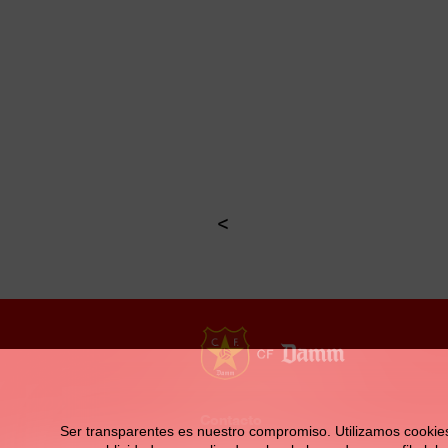
la
navegación
Contacto
Ser transparentes es nuestro compromiso. Utilizamos cookies pr