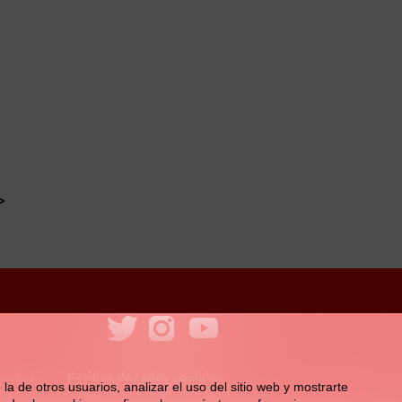
ookies
Política de redes sociales
la de otros usuarios, analizar el uso del sitio web y mostrarte