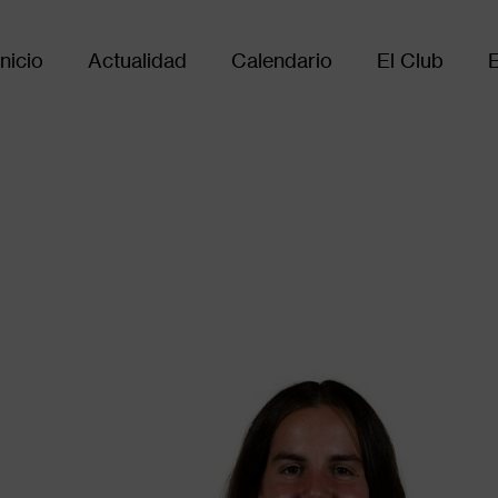
Inicio
Actualidad
Calendario
El Club
Main
avigation