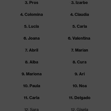
3. Pros
3. Izarbe
4. Colomina
4. Claudia
5. Lucía
5. Carla
6. Joana
6. Valentina
7. Abril
7. Marian
8. Alba
8. Cura
9. Mariona
9. Ari
10. Paula
10. Noa
11. Carla
11. Delgado
12. Sara
12. Gisela