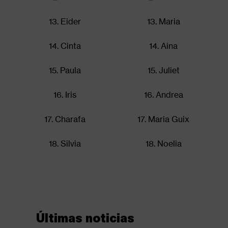
13. Eider
13. Maria
14. Cinta
14. Aina
15. Paula
15. Juliet
16. Iris
16. Andrea
17. Charafa
17. Maria Guix
18. Silvia
18. Noelia
Últimas noticias