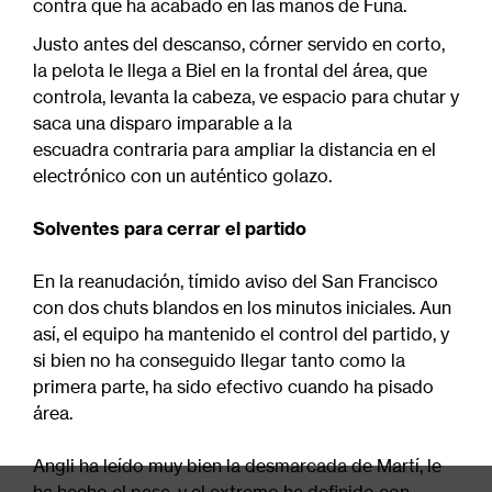
contra que ha acabado en las manos de Funa.
Justo antes del descanso, córner servido en corto,
la pelota le llega a Biel en la frontal del área, que
controla, levanta la cabeza, ve espacio para chutar y
saca una disparo imparable a la
escuadra contraria para ampliar la distancia en el
electrónico con un auténtico golazo.
Solventes para cerrar el partido
En la reanudación, tímido aviso del San Francisco
con dos chuts blandos en los minutos iniciales. Aun
así, el equipo ha mantenido el control del partido, y
si bien no ha conseguido llegar tanto como la
primera parte, ha sido efectivo cuando ha pisado
área.
Angli ha leído muy bien la desmarcada de Martí, le