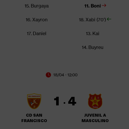
15. Burgaya
11. Boni
16. Xayron
18. Xabi (70')
17. Daniel
13. Kai
14. Buyreu
18/04 · 12:00
1
4
·
CD SAN
JUVENIL A
FRANCISCO
MASCULINO