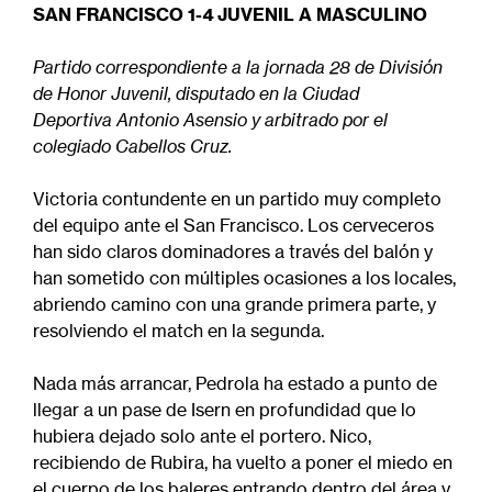
navegación
SAN FRANCISCO 1-4 JUVENIL A MASCULINO
Partido correspondiente a la jornada 28 de División
de Honor Juvenil, disputado en la Ciudad
Deportiva Antonio Asensio y arbitrado por el
colegiado Cabellos Cruz.
Victoria contundente en un partido muy completo
del equipo ante el San Francisco. Los cerveceros
han sido claros dominadores a través del balón y
han sometido con múltiples ocasiones a los locales,
abriendo camino con una grande primera parte, y
resolviendo el match en la segunda.
Nada más arrancar, Pedrola ha estado a punto de
llegar a un pase de Isern en profundidad que lo
hubiera dejado solo ante el portero. Nico,
recibiendo de Rubira, ha vuelto a poner el miedo en
el cuerpo de los baleres entrando dentro del área y