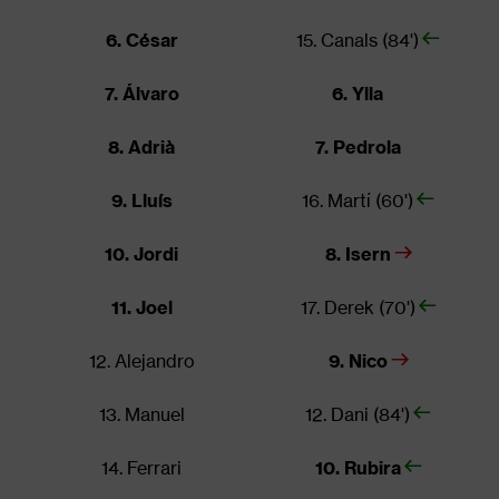
6. César
15. Canals (84')
7. Álvaro
6. Ylla
8. Adrià
7. Pedrola
9. Lluís
16. Martí (60')
10. Jordi
8. Isern
11. Joel
17. Derek (70')
12. Alejandro
9. Nico
13. Manuel
12. Dani (84')
14. Ferrari
10. Rubira