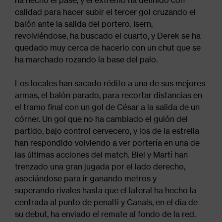
ha hecho el pase, y el extremo ha definido con
calidad para hacer subir el tercer gol cruzando el
balón ante la salida del portero. Isern,
revolviéndose, ha buscado el cuarto, y Derek se ha
quedado muy cerca de hacerlo con un chut que se
ha marchado rozando la base del palo.
Los locales han sacado rédito a una de sus mejores
armas, el balón parado, para recortar distancias en
el tramo final con un gol de César a la salida de un
córner. Un gol que no ha cambiado el guión del
partido, bajo control cervecero, y los de la estrella
han respondido volviendo a ver portería en una de
las últimas acciones del match. Biel y Martí han
trenzado una gran jugada por el lado derecho,
asociándose para ir ganando metros y
superando rivales hasta que el lateral ha hecho la
centrada al punto de penalti y Canals, en el día de
su debut, ha enviado el remate al fondo de la red.