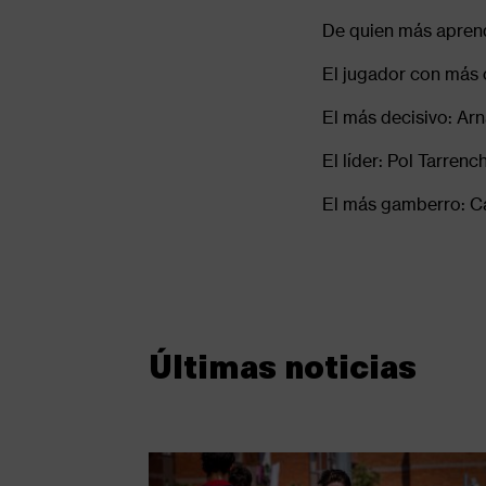
De quien más apren
El jugador con más 
El más decisivo: A
El líder: Pol Tarrenc
El más gamberro: C
Últimas noticias