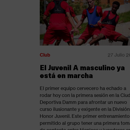
Club
27 Julio 
El Juvenil A masculino ya
está en marcha
El primer equipo cervecero ha echado a
rodar hoy con la primera sesión en la Ciu
Deportiva Damm para afrontar un nuevo
curso ilusionante y exigente en la Divisió
Honor Juvenil. Este primer entrenamiento
permitido al grupo tener una primera tom
de contacto entre técnicos y jugadores e