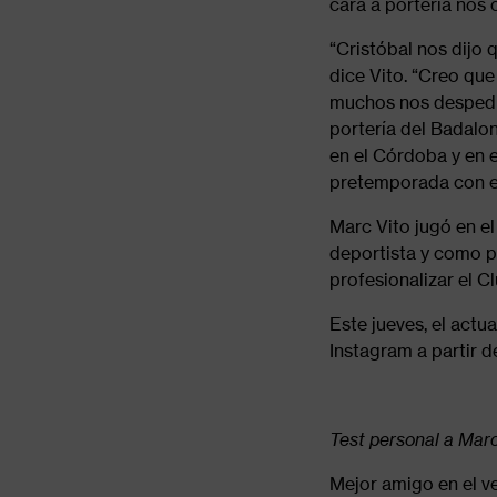
cara a portería nos
“Cristóbal nos dijo 
dice Vito. “Creo que
muchos nos despedim
portería del Badalo
en el Córdoba y en e
pretemporada con el
Marc Vito jugó en e
deportista y como pe
profesionalizar el C
Este jueves, el actu
Instagram a partir d
Test personal a Marc
Mejor amigo en el v