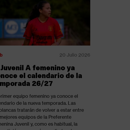
b
20 Julio 2026
 Juvenil A femenino ya
noce el calendario de la
emporada 26/27
primer equipo femenino ya conoce el
endario de la nueva temporada. Las
iblancas tratarán de volver a estar entre
 mejores equipos de la Preferente
enina Juvenil y, como es habitual, la