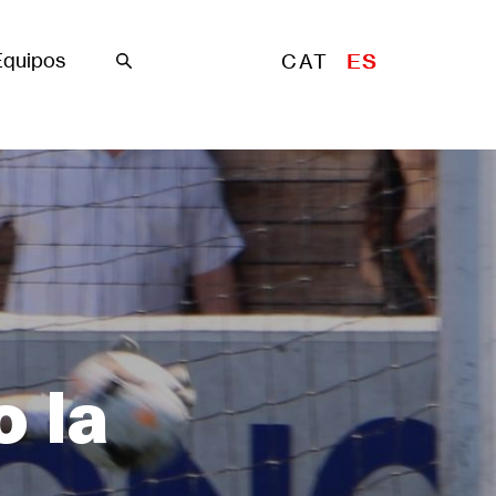
Equipos
CAT
ES
Buscar
 la