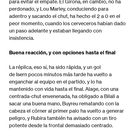
para evitar el empate. El Girona, en cambio, no ha
perdonado, y Lou Marley, conduciendo para
adentro y sacando el chut, ha hecho el 2 a 0 en el
peor momento, cuando los cerveceros habían dado
un paso adelante y estaban llegando con
insistencia.
Buena reacción, y con opciones hasta el final
La réplica, eso sí, ha sido rápida, y un gol
de Isern pocos minutos más tarde ha vuelto a
enganchar al equipo en el partido, y lo ha
mantenido con vida hasta el final. Alage, con una
centrada-chut envenenada, ha obligado a Bilali a
sacar una buena mano, Buyreu rematando con la
cabeza el córner al primer palo ha vuelto a generar
peligro, y Rubira también ha avisado con un tiro
potente desde la frontal demasiado centrado.