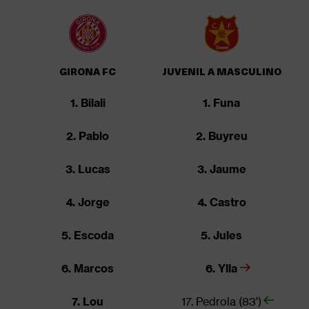
GIRONA FC
JUVENIL A MASCULINO
1. Bilali
1. Funa
2. Pablo
2. Buyreu
3. Lucas
3. Jaume
4. Jorge
4. Castro
5. Escoda
5. Jules
6. Marcos
6. Ylla
7. Lou
17. Pedrola (83')