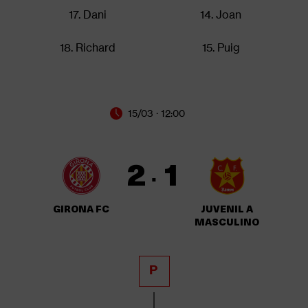
17. Dani
14. Joan
18. Richard
15. Puig
15/03 · 12:00
2
1
·
GIRONA FC
JUVENIL A
MASCULINO
P