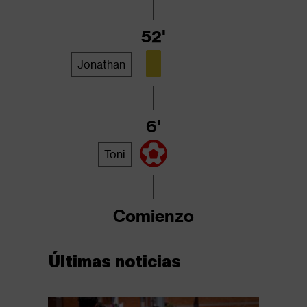
52'
Jonathan
6'
Toni
Comienzo
Últimas noticias