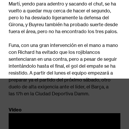
Martí, yendo para adentro y sacando el chut, se ha
vuelto a quedar muy cerca de hacer el segundo,
pero lo ha desviado ligeramente la defensa del
Girona, y Buyreu también ha probado suerte desde
fuera el área, pero no ha encontrado los tres palos.
Funa, con una gran intervención en el mano a mano
con Richard ha evitado que los rojiblancos
sentenciaran en una contra, pero a pesar de seguir
intentándolo hasta el final, el gol del empate se ha
resistido. A partir del lunes el equipo empezará a
preparar ya el partido del próximo sábado, otro
duelo de alta exigencia ante el líder, el Barça, a
las 17h en la Ciudad Deportiva Damm.
Vídeo