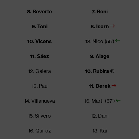
8. Reverte
7. Boni
9. Toni
8. Isern
10. Vicens
18. Nico (55')
11. Sáez
9. Alage
12. Galera
10. Rubira ©
13. Pau
11. Derek
14. Villanueva
16. Martí (67')
15. Silvero
12. Dani
16. Quiroz
13. Kai