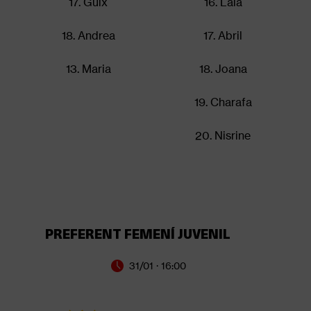
17. Guix
16. Laia
18. Andrea
17. Abril
13. Maria
18. Joana
19. Charafa
20. Nisrine
PREFERENT FEMENÍ JUVENIL
31/01 · 16:00