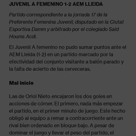
navegación
JUVENIL A FEMENINO 1-2 AEM LLEIDA
Partido correspondiente a la jornada 17 de la
Preferente Femenina Juvenil, disputado en la Ciutat
Esportiva Damm y arbitrado por el colegiado Said
Houms Acdi.
El Juvenil A femenino no pudo sumar puntos ante el
AEM Lleida (1-2) en un partido marcado por la
efectividad del conjunto visitante a balón parado y
la falta de acierto de las cerveceras.
Mal inicio
Las de Oriol Nieto encajaron los dos goles en
acciones de córner. El primero, nada más empezar
el partido, en el primer minuto de juego. Este hecho
obligó al equipo a remar a contracorriente ante un
rival bien ordenado en bloque bajo. A pesar de
dominar el juego y llevar el peso del partido, el