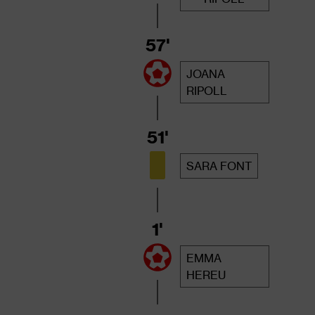
57'
JOANA
RIPOLL
51'
SARA FONT
1'
EMMA
HEREU