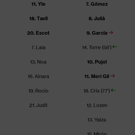
11. Yle
7. Gómez
18. Txell
8. Julià
20. Escot
9. García
7. Laia
14. Torre (58’)
13. Noa
10. Pujol
16. Ainara
11. Meri Gil
19. Rocío
18. Cris (77’)
21. Judit
12. Lozen
13. Yaiza
15. Mirón