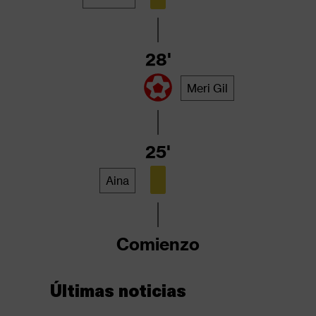
28'
Meri Gil
25'
Aina
Comienzo
Últimas noticias