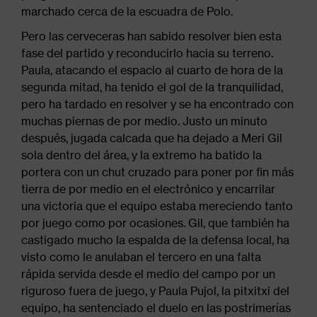
marchado cerca de la escuadra de Polo.
Pero las cerveceras han sabido resolver bien esta
fase del partido y reconducirlo hacia su terreno.
Paula, atacando el espacio al cuarto de hora de la
segunda mitad, ha tenido el gol de la tranquilidad,
pero ha tardado en resolver y se ha encontrado con
muchas piernas de por medio. Justo un minuto
después, jugada calcada que ha dejado a Meri Gil
sola dentro del área, y la extremo ha batido la
portera con un chut cruzado para poner por fin más
tierra de por medio en el electrónico y encarrilar
una victoria que el equipo estaba mereciendo tanto
por juego como por ocasiones. Gil, que también ha
castigado mucho la espalda de la defensa local, ha
visto como le anulaban el tercero en una falta
rápida servida desde el medio del campo por un
riguroso fuera de juego, y Paula Pujol, la pitxitxi del
equipo, ha sentenciado el duelo en las postrimerías