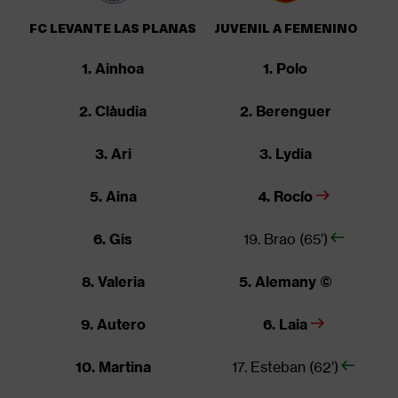
FC LEVANTE LAS PLANAS
JUVENIL A FEMENINO
1. Ainhoa
1. Polo
2. Clàudia
2. Berenguer
3. Ari
3. Lydia
5. Aina
4. Rocío
6. Gis
19. Brao (65’)
8. Valeria
5. Alemany
©
9. Autero
6. Laia
10. Martina
17. Esteban (62’)