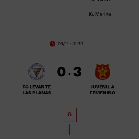
16. Marina
05/11 · 19:30
0
3
·
FC LEVANTE
JUVENIL A
LAS PLANAS
FEMENINO
G