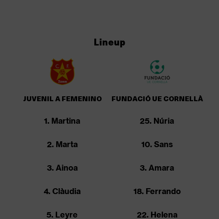
Lineup
JUVENIL A FEMENINO
FUNDACIÓ UE CORNELLÀ
1. Martina
25. Núria
2. Marta
10. Sans
3. Ainoa
3. Amara
4. Clàudia
18. Ferrando
5. Leyre
22. Helena