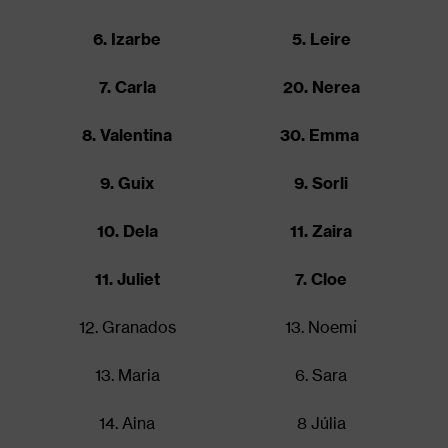
6. Izarbe
5. Leire
7. Carla
20. Nerea
8. Valentina
30. Emma
9. Guix
9. Sorli
10. Dela
11. Zaira
11. Juliet
7. Cloe
12. Granados
13. Noemí
13. Maria
6. Sara
14. Aina
8 Júlia