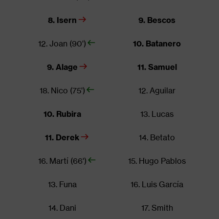
8. Isern
9. Bescos
12. Joan (90')
10. Batanero
9. Alage
11. Samuel
18. Nico (75')
12. Aguilar
10. Rubira
13. Lucas
11. Derek
14. Betato
16. Martí (66')
15. Hugo Pablos
13. Funa
16. Luis García
14. Dani
17. Smith