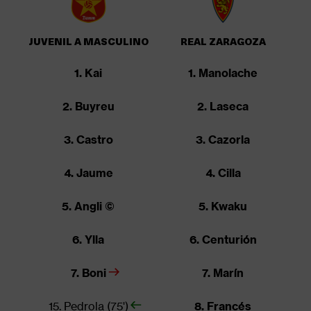
JUVENIL A MASCULINO
REAL ZARAGOZA
1. Kai
1. Manolache
2. Buyreu
2. Laseca
3. Castro
3. Cazorla
4. Jaume
4. Cilla
5. Angli ©
5. Kwaku
6. Ylla
6. Centurión
7. Boni
7. Marín
15. Pedrola (75')
8. Francés