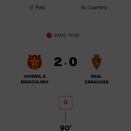
17. Puig
18. Cuartero
07/03 · 17:00
2
0
·
JUVENIL A
REAL
MASCULINO
ZARAGOZA
G
90'