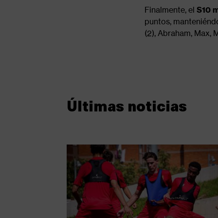
Finalmente, el
S10
m
puntos, manteniéndos
(2), Abraham, Max, 
Últimas noticias