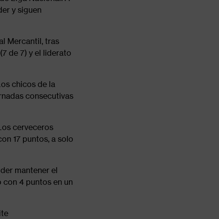
der y siguen
 Mercantil, tras
 de 7) y el liderato
Los chicos de la
ornadas consecutivas
 Los cerveceros
on 17 puntos, a solo
oder mantener el
o con 4 puntos en un
ite