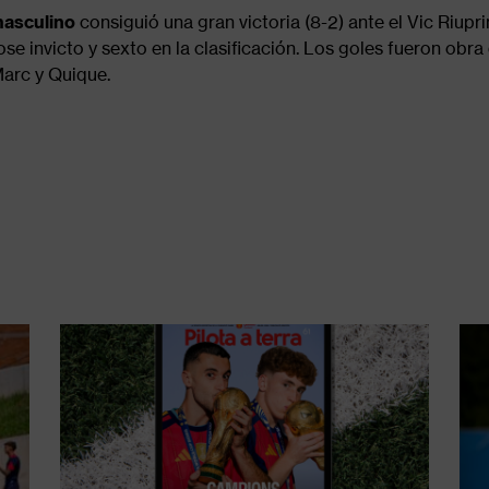
asculino
consiguió una gran victoria (8-2) ante el Vic Riupr
e invicto y sexto en la clasificación. Los goles fueron obra 
Marc y Quique.