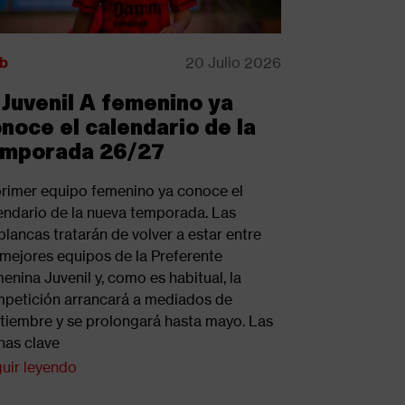
b
20 Julio 2026
 Juvenil A femenino ya
noce el calendario de la
emporada 26/27
primer equipo femenino ya conoce el
endario de la nueva temporada. Las
iblancas tratarán de volver a estar entre
 mejores equipos de la Preferente
enina Juvenil y, como es habitual, la
petición arrancará a mediados de
tiembre y se prolongará hasta mayo. Las
has clave
uir leyendo