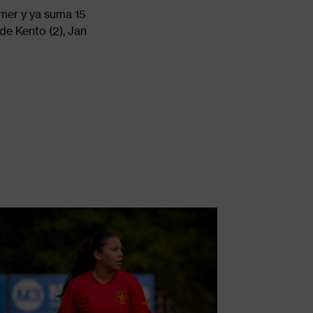
imer y ya suma 15
de Kento (2), Jan