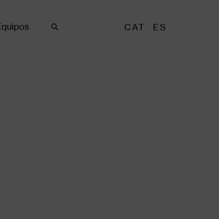
Equipos
CAT
ES
Buscar