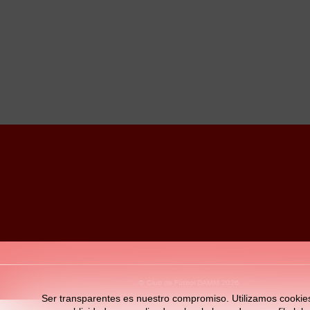
© Club de Fútbol DAMM 2026
Ser transparentes es nuestro compromiso. Utilizamos cookies pr