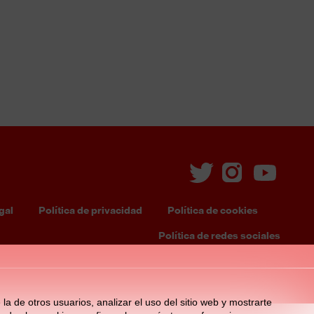
gal
Política de privacidad
Política de cookies
oter
Política de redes sociales
enu
la de otros usuarios, analizar el uso del sitio web y mostrarte