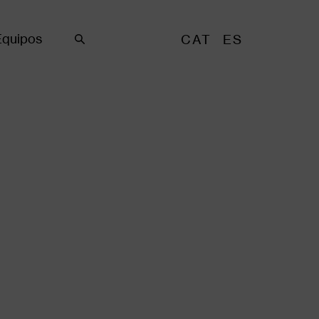
Equipos
CAT
ES
Buscar