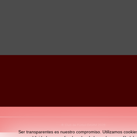
© Club de Fútbol DAMM 2026
Ser transparentes es nuestro compromiso. Utilizamos cookies pr