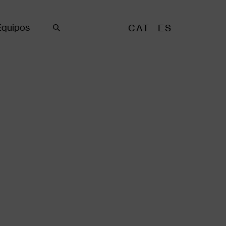
Equipos
CAT
ES
Buscar