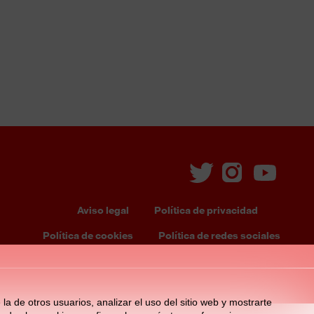
Aviso legal
Política de privacidad
ooter
Política de cookies
Política de redes sociales
enu
la de otros usuarios, analizar el uso del sitio web y mostrarte