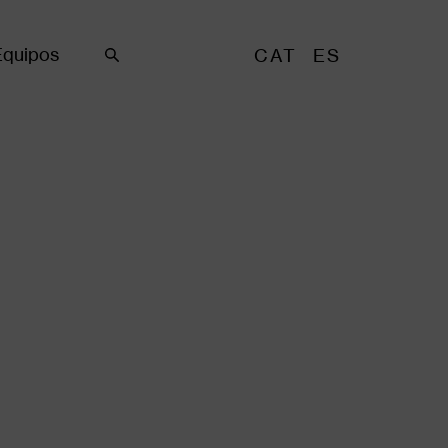
Equipos
CAT
ES
Buscar