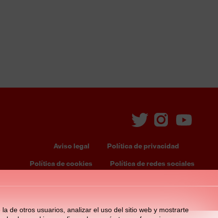
Aviso legal
Política de privacidad
ooter
Política de cookies
Política de redes sociales
enu
la de otros usuarios, analizar el uso del sitio web y mostrarte