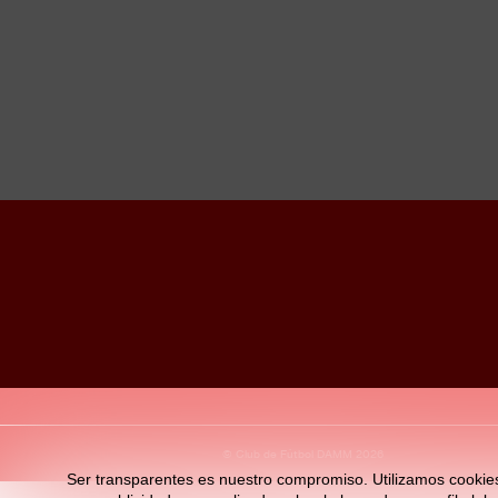
© Club de Fútbol DAMM 2026
Ser transparentes es nuestro compromiso. Utilizamos cookies pr